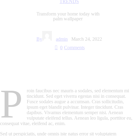
TRENDS
Transform your home today with
palm wallpaper
By
admin
March 24, 2022
0
Comments
P
roin faucibus nec mauris a sodales, sed elementum mi
tincidunt. Sed eget viverra egestas nisi in consequat.
Fusce sodales augue a accumsan. Cras sollicitudin,
ipsum eget blandit pulvinar. Integer tincidunt. Cras
dapibus. Vivamus elementum semper nisi. Aenean
vulputate eleifend tellus. Aenean leo ligula, porttitor eu,
consequat vitae, eleifend ac, enim.
Sed ut perspiciatis, unde omnis iste natus error sit voluptatem