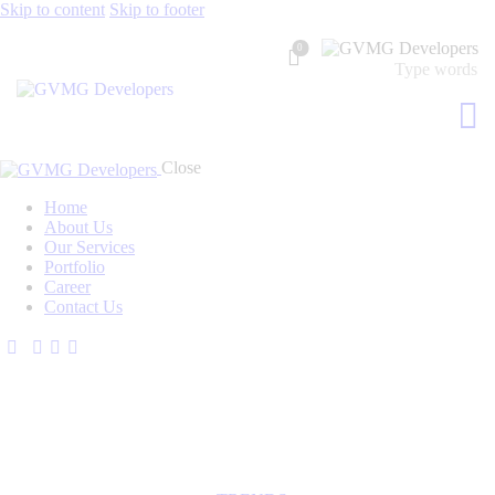
Skip to content
Skip to footer
0
Close
Home
About Us
Our Services
Portfolio
Career
Contact Us