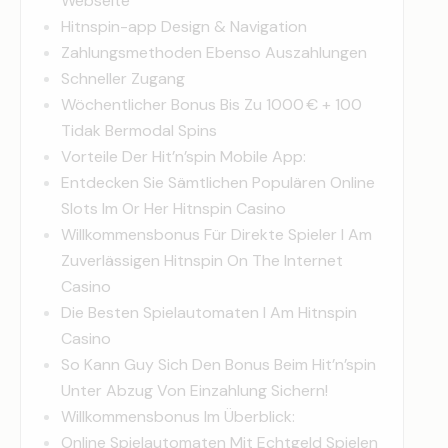
Webseite
Hitnspin-app Design & Navigation
Zahlungsmethoden Ebenso Auszahlungen
Schneller Zugang
Wöchentlicher Bonus Bis Zu 1000 € + 100
Tidak Bermodal Spins
Vorteile Der Hit’n’spin Mobile App:
Entdecken Sie Sämtlichen Populären Online
Slots Im Or Her Hitnspin Casino
Willkommensbonus Für Direkte Spieler I Am
Zuverlässigen Hitnspin On The Internet
Casino
Die Besten Spielautomaten I Am Hitnspin
Casino
So Kann Guy Sich Den Bonus Beim Hit’n’spin
Unter Abzug Von Einzahlung Sichern!
Willkommensbonus Im Überblick:
Online Spielautomaten Mit Echtgeld Spielen