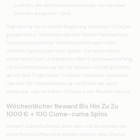
punkten, die üblicherweise innerhalb von ein paar
Stunden ausgeführt sind.
Regulierung durch perish Regierung vonseiten Curaçao
gewährleistet Sicherheit darüber hinaus Datenschutz.
Durch kontinuierliche Weiterentwicklungen zieht
HitNSpin Casino stet neue Spieler the sowie bleibt
inside einem hart umkämpften Markt wettbewerbsfähig.
Die Kundenbetreuung hat mir ebenso schnell geholfen,
als ich eine Frage hatte. Zu Einem 1 konnten unsereins”
“da eine SSL-Verschlüsselung vorfinden wie auch
computer chip Antiviren-Software von McAfee Secure.
Wöchentlicher Reward Bis Hin Zu Zu
1000 € + 100 Cuma-cuma Spins
Danach sollte Du Konto aktiv sein und Sie können die
erste Position Maschine spielen ebenso eine Chance