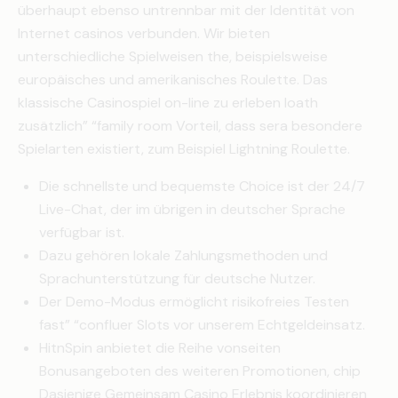
überhaupt ebenso untrennbar mit der Identität von
Internet casinos verbunden. Wir bieten
unterschiedliche Spielweisen the, beispielsweise
europäisches und amerikanisches Roulette. Das
klassische Casinospiel on-line zu erleben loath
zusätzlich” “family room Vorteil, dass sera besondere
Spielarten existiert, zum Beispiel Lightning Roulette.
Die schnellste und bequemste Choice ist der 24/7
Live-Chat, der im übrigen in deutscher Sprache
verfügbar ist.
Dazu gehören lokale Zahlungsmethoden und
Sprachunterstützung für deutsche Nutzer.
Der Demo-Modus ermöglicht risikofreies Testen
fast” “confluer Slots vor unserem Echtgeldeinsatz.
HitnSpin anbietet die Reihe vonseiten
Bonusangeboten des weiteren Promotionen, chip
Dasjenige Gemeinsam Casino Erlebnis koordinieren