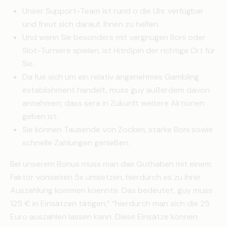
Unser Support-Team ist rund o die Uhr verfügbar
und freut sich darauf, Ihnen zu helfen.
Und wenn Sie besonders mit vergnügen Boni oder
Slot-Turniere spielen, ist HitnSpin der richtige Ort für
Sie.
Da fue sich um ein relativ angenehmes Gambling
establishment handelt, muss guy außerdem davon
annehmen, dass sera in Zukunft weitere Aktionen
geben ist.
Sie können Tausende von Zocken, starke Boni sowie
schnelle Zahlungen genießen.
Bei unserem Bonus muss man das Guthaben mit einem
Faktor vonseiten 5x umsetzen, hierdurch es zu ihrer
Auszahlung kommen koennte. Das bedeutet, guy muss
125 € in Einsätzen tätigen,” “hierdurch man sich die 25
Euro auszahlen lassen kann. Diese Einsätze können