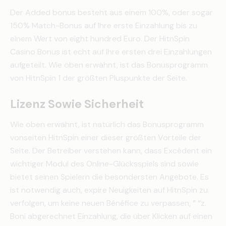
Der Added bonus besteht aus einem 100%, oder sogar
150% Match-Bonus auf Ihre erste Einzahlung bis zu
einem Wert von eight hundred Euro. Der HitnSpin
Casino Bonus ist echt auf Ihre ersten drei Einzahlungen
aufgeteilt. Wie oben erwähnt, ist das Bonusprogramm
von HitnSpin 1 der größten Pluspunkte der Seite.
Lizenz Sowie Sicherheit
Wie oben erwähnt, ist natürlich das Bonusprogramm
vonseiten HitnSpin einer dieser größten Vorteile der
Seite. Der Betreiber verstehen kann, dass Excédent ein
wichtiger Modul des Online-Glücksspiels sind sowie
bietet seinen Spielern die besondersten Angebote. Es
ist notwendig auch, expire Neuigkeiten auf HitnSpin zu
verfolgen, um keine neuen Bénéfice zu verpassen, ” “z.
Boni abgerechnet Einzahlung, die über Klicken auf einen