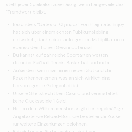
stellt jeder Spielsalon zuverlässig, wenn Langeweile das”
“Fremdwort bleibt.
Besonders “Gates of Olympus” von Pragmatic Enjoy
hat sich über einem echten Publikumsliebling
entwickelt, dank seiner aufregenden Multiplikatoren
ebenso dem hohen Gewinnpotenzial.
Du kannst auf zahlreiche Sportarten wetten,
darunter Fußball, Tennis, Basketball und mehr.
Außerdem kann man einen neuen Slot und die
Regeln kennenlernen, was an sich wirklich eine
hervorragende Gelegenheit ist.
Unsere Site ist echt kein Casino und veranstaltet
keine Glücksspiele 1 Geld.
Neben dem Willkommensbonus gibt es regelmäßige
Angebote wie Reload-Boni, die bestehende Zocker
für weitere Einzahlungen belohnen.
Bei mir können Sie bei weitem nicht nur