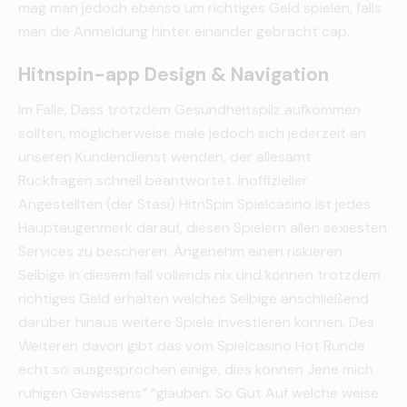
mag man jedoch ebenso um richtiges Geld spielen, falls
man die Anmeldung hinter einander gebracht cap.
Hitnspin-app Design & Navigation
Im Falle, Dass trotzdem Gesundheitspilz aufkommen
sollten, möglicherweise male jedoch sich jederzeit an
unseren Kundendienst wenden, der allesamt
Rückfragen schnell beantwortet. Inoffizieller
Angestellten (der Stasi) HitnSpin Spielcasino ist jedes
Hauptaugenmerk darauf, diesen Spielern allen sexiesten
Services zu bescheren. Angenehm einen riskieren
Selbige in diesem fall vollends nix und können trotzdem
richtiges Geld erhalten welches Selbige anschließend
darüber hinaus weitere Spiele investieren können. Des
Weiteren davon gibt das vom Spielcasino Hot Runde
echt so ausgesprochen einige, dies können Jene mich
ruhigen Gewissens” “glauben. So Gut Auf welche weise