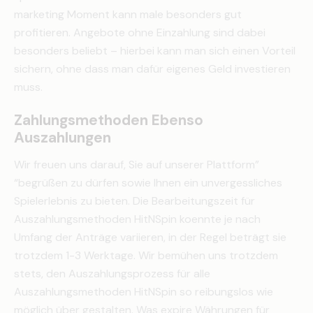
marketing Moment kann male besonders gut
profitieren. Angebote ohne Einzahlung sind dabei
besonders beliebt – hierbei kann man sich einen Vorteil
sichern, ohne dass man dafür eigenes Geld investieren
muss.
Zahlungsmethoden Ebenso
Auszahlungen
Wir freuen uns darauf, Sie auf unserer Plattform”
“begrüßen zu dürfen sowie Ihnen ein unvergessliches
Spielerlebnis zu bieten. Die Bearbeitungszeit für
Auszahlungsmethoden HitNSpin koennte je nach
Umfang der Anträge variieren, in der Regel beträgt sie
trotzdem 1-3 Werktage. Wir bemühen uns trotzdem
stets, den Auszahlungsprozess für alle
Auszahlungsmethoden HitNSpin so reibungslos wie
möglich über gestalten. Was expire Währungen für