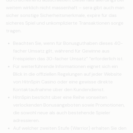
weitem wirklich nicht massenhaft – sera gibt auch man
sicher sonstige Sicherheitsmerkmale, expire für das
sicheres Spiel und unkomplizierte Transaktionen sorge
tragen.
Beachten Sie, wenn für Bonusguthaben dieses 40-
facher Umsatz gilt, während für Gewinne aus
Freispielen das 30-facher Umsatz” “erforderlich ist.
Für weiterführende Informationen eignet sich ein
Blick in die offiziellen Regelungen auf jeder Website
von HitnSpin Casino oder eine gewisse direkte
Kontaktaufnahme über den Kundendienst.
HitnSpin besticht über eine Reihe vonseiten
verlockenden Bonusangeboten sowie Promotionen,
die sowohl neue als auch bestehende Spieler
adressieren.
Auf welcher zweiten Stufe (Warrior) erhalten Sie den