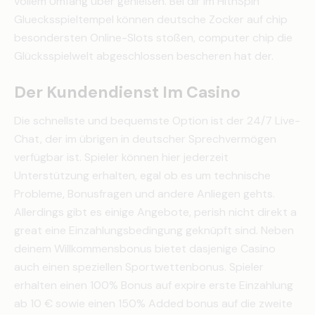
vollem Umfang über genießen. Bei dir im HitnSpin
Gluecksspieltempel können deutsche Zocker auf chip
besondersten Online-Slots stoßen, computer chip die
Glücksspielwelt abgeschlossen bescheren hat der.
Der Kundendienst Im Casino
Die schnellste und bequemste Option ist der 24/7 Live-
Chat, der im übrigen in deutscher Sprechvermögen
verfügbar ist. Spieler können hier jederzeit
Unterstützung erhalten, egal ob es um technische
Probleme, Bonusfragen und andere Anliegen gehts.
Allerdings gibt es einige Angebote, perish nicht direkt a
great eine Einzahlungsbedingung geknüpft sind. Neben
deinem Willkommensbonus bietet dasjenige Casino
auch einen speziellen Sportwettenbonus. Spieler
erhalten einen 100% Bonus auf expire erste Einzahlung
ab 10 € sowie einen 150% Added bonus auf die zweite