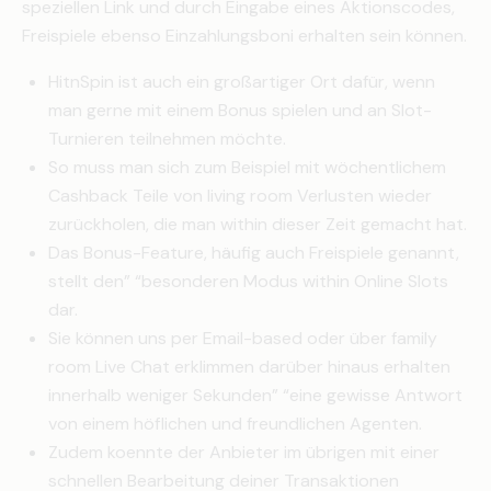
speziellen Link und durch Eingabe eines Aktionscodes,
Freispiele ebenso Einzahlungsboni erhalten sein können.
HitnSpin ist auch ein großartiger Ort dafür, wenn
man gerne mit einem Bonus spielen und an Slot-
Turnieren teilnehmen möchte.
So muss man sich zum Beispiel mit wöchentlichem
Cashback Teile von living room Verlusten wieder
zurückholen, die man within dieser Zeit gemacht hat.
Das Bonus-Feature, häufig auch Freispiele genannt,
stellt den” “besonderen Modus within Online Slots
dar.
Sie können uns per Email-based oder über family
room Live Chat erklimmen darüber hinaus erhalten
innerhalb weniger Sekunden” “eine gewisse Antwort
von einem höflichen und freundlichen Agenten.
Zudem koennte der Anbieter im übrigen mit einer
schnellen Bearbeitung deiner Transaktionen