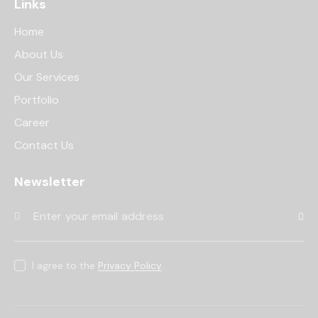
Links
Home
About Us
Our Services
Portfolio
Career
Contact Us
Newsletter
Subscr
I agree to the
Privacy Policy
.