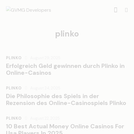
plinko
PLINKO
August 29, 2025
Erfolgreich Geld gewinnen durch Plinko in
Online-Casinos
PLINKO
August 24, 2025
Die Philosophie des Spiels in der
Rezension des Online-Casinospiels Plinko
PLINKO
August 22, 2025
10 Best Actual Money Online Casinos For
Usa Players In 2025