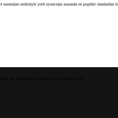
 sunmaları nedeniyle yerli oyuncular arasında en popüler olanlardan bir
 luctus nec ullamcorper mattis, pulvinar dapibus leo.