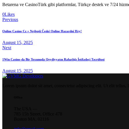
Betarena ve CasinoTürk gibi platformlar, Türkçe destek ve 7/24 hizmet
0
Likes
Post
Previous
navigation
Online Casino Cz » Nejlepší České Online Hazardní Hry!
August 15, 2025
Next
1Win Casino-da Bir Toxunuşla Qeydiyyatın Rahatlığı İstifadəçi Təcrübəsi
August 15, 2025
Lorem ipsum dolor sit amet, consectetur adipiscing elit. Ut elit tellus,
Office
The USA —
785 15h Street, Office 478
Boston MA, 02116
info@email.com