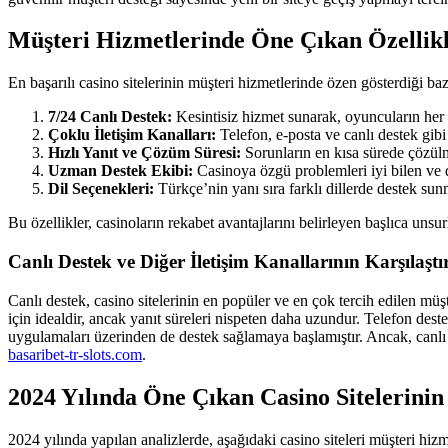
Müşteri Hizmetlerinde Öne Çıkan Özellik
En başarılı casino sitelerinin müşteri hizmetlerinde özen gösterdiği baz
7/24 Canlı Destek:
Kesintisiz hizmet sunarak, oyuncuların her 
Çoklu İletişim Kanalları:
Telefon, e-posta ve canlı destek gibi
Hızlı Yanıt ve Çözüm Süresi:
Sorunların en kısa sürede çözülm
Uzman Destek Ekibi:
Casinoya özgü problemleri iyi bilen ve d
Dil Seçenekleri:
Türkçe’nin yanı sıra farklı dillerde destek sun
Bu özellikler, casinoların rekabet avantajlarını belirleyen başlıca unsurl
Canlı Destek ve Diğer İletişim Kanallarının Karşılaşt
Canlı destek, casino sitelerinin en popüler ve en çok tercih edilen mü
için idealdir, ancak yanıt süreleri nispeten daha uzundur. Telefon des
uygulamaları üzerinden de destek sağlamaya başlamıştır. Ancak, canlı d
basaribet-tr-slots.com
.
2024 Yılında Öne Çıkan Casino Sitelerinin
2024 yılında yapılan analizlerde, aşağıdaki casino siteleri müşteri hizm