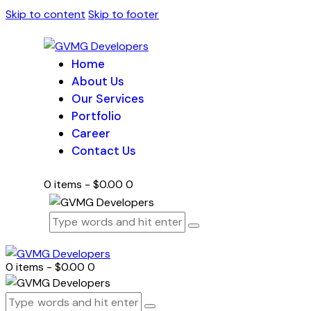
Skip to content
Skip to footer
Home
About Us
Our Services
Portfolio
Career
Contact Us
0 items
-
$0.00
0
0 items
-
$0.00
0