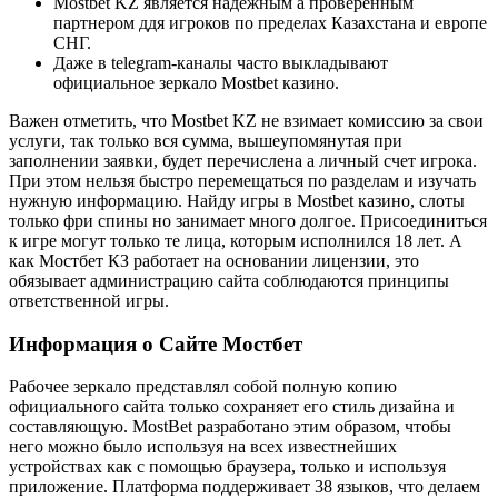
Mostbet KZ является надежным а проверенным
партнером ддя игроков по пределах Казахстана и европе
СНГ.
Даже в telegram-каналы часто выкладывают
официальное зеркало Mostbet казино.
Важен отметить, что Mostbet KZ не взимает комиссию за свои
услуги, так только вся сумма, вышеупомянутая при
заполнении заявки, будет перечислена а личный счет игрока.
При этом нельзя быстро перемещаться по разделам и изучать
нужную информацию. Найду игры в Mostbet казино, слоты
только фри спины но занимает много долгое. Присоединиться
к игре могут только те лица, которым исполнился 18 лет. А
как Мостбет КЗ работает на основании лицензии, это
обязывает администрацию сайта соблюдаются принципы
ответственной игры.
Информация о Сайте Мостбет
Рабочее зеркало представлял собой полную копию
официального сайта только сохраняет его стиль дизайна и
составляющую. MostBet разработано этим образом, чтобы
него можно было используя на всех известнейших
устройствах как с помощью браузера, только и используя
приложение. Платформа поддерживает 38 языков, что делаем