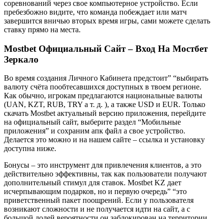
соревнований через свое компьютерное устройство. Если
пребезбожно видите, что команда побеждает или матч
завершится вничью вторых время игры, сами можете сделать
ставку прямо на места.
Mostbet Официальный Сайт – Вход На Мостбет
Зеркало
Во время создания Личного Кабинета предстоит” “выбирать
валюту счёта пообтесавшихся доступных в твоем регионе.
Как обычно, игрокам предлагаются национальные валюты
(UAN, KZT, RUB, TRY а т. д. ), а также USD и EUR. Только
скачать Mostbet актуальный версию приложения, перейдите
на официальный сайт, выберите раздел “Мобильные
приложения” и сохраним апк файл а свое устройство.
Делается это можно и на нашем сайте – ссылка и установку
доступна ниже.
Бонусы – это инструмент для привлечения клиентов, а это
действительно эффективны, так как пользователи получают
дополнительный стимул для ставок. Mostbet KZ дает
исчерпывающим подарков, но и первую очередь” “это
приветственный пакет поощрений. Если у пользователя
возникают сложности и не получается идти на сайт, а с
большой долей вероятности он заблокирован на территории