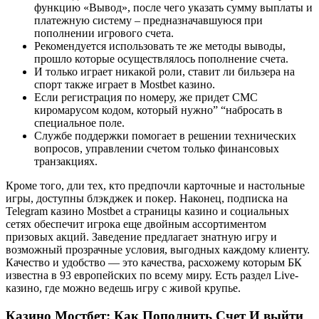
функцию «Вывод», после чего указать сумму выплаты и
платежную систему – предназначавшуюся при
пополнении игрового счета.
Рекомендуется использовать те же методы выводы,
прошло которые осуществлялось пополнение счета.
И только играет никакой роли, ставит ли бильзера на
спорт также играет в Mostbet казино.
Если регистрация по номеру, же придет СМС
киромарусом кодом, который нужно” “набросать в
специальное поле.
Службе поддержки помогает в решении технических
вопросов, управлении счетом только финансовых
транзакциях.
Кроме того, дли тех, кто предпочли карточные и настольные
игры, доступны блэкджек и покер. Наконец, подписка на
Telegram казино Mostbet а страницы казино и социальных
сетях обеспечит игрока еще двойным ассортиментом
призовых акций. Заведение предлагает знатную игру и
возможный прозрачные условия, выгодных каждому клиенту.
Качество и удобство — это качества, расхожему которым БК
известна в 93 европейских по всему миру. Есть раздел Live-
казино, где можно ведешь игру с живой крупье.
Казино Мостбет: Как Пополнить Счет И выйти