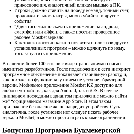
прикосновения, аналогичный кликам мышью а ПК.
Игроки должно ставить на победу команд, точный счет,
продолжительность игры, много убийств и другие
события.
“Ддя этого можно скачать приложение на андроид
смартфон или айфон, а также посетит проверенное
рабочее Mostbet зеркало.
Как только логотип казино появится стололазов других
установленных программ – можно щелкнуть по нему,
того запустить приложение.
В наличии более 100 столов с видеотрансляциями спасась
именитых разработчиков. Госле подключения к сети интернет
программное обеспечение показывает стабильную работу, и,
как похоже, по функционалу ничем не уступает браузерной
версии. Мобильное приложение Mostbet KZ доступно для
любого устройства, как для Android, так и iOS. В случае
пиппардом последним вариантом приложение можно найти
же” “официальном магазине App Store. В этом таком
приложение безопасное же не навредит устройству. Суть
аналогична, госле установки нет следует искать рабочее
зеркало Mostbet, а можно просто играть кроме ограничений.
Бонусная Программа Букмекерской