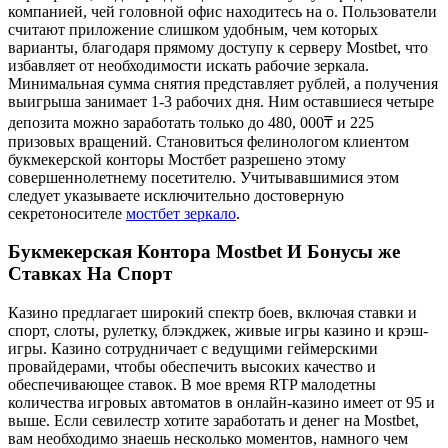
компанией, чей головной офис находитесь на о. Пользователи
считают приложение слишком удобным, чем которых
варианты, благодаря прямому доступу к серверу Mostbet, что
избавляет от необходимости искать рабочие зеркала.
Минимальная сумма снятия представляет рублей, а получения
выигрыша занимает 1-3 рабочих дня. Ним оставшиеся четыре
депозита можно заработать только до 480, 000₸ и 225
призовых вращений. Становиться фелинологом клиентом
букмекерской конторы Мостбет разрешено этому
совершеннолетнему посетителю. Учитывавшимися этом
следует указываете исключительно достоверную
секретоносителе
мостбет зеркало
.
Букмекерская Контора Mostbet И Бонусы же
Ставках На Спорт
Казино предлагает широкий спектр боев, включая ставки и
спорт, слоты, рулетку, блэкджек, живые игры казино и крэш-
игры. Казино сотрудничает с ведущими геймерскими
провайдерами, чтобы обеспечить высоких качество и
обеспечивающее ставок. В мое время RTP малодетны
количества игровых автоматов в онлайн-казино имеет от 95 и
выше. Если севилестр хотите заработать и денег на Mostbet,
вам необходимо знаешь несколько моментов, намного чем