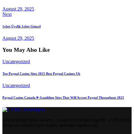
August 29, 2025
Next
1xbet Üyelik 1xbet Güncel
August 29, 2025
You May Also Like
Uncategorized
Top Paypal Casino Sites 2025 Best Paypal Casinos Uk
Uncategorized
Paypal Casino Canada ᐈ Gambling Sites That Will Accept Paypal Throughout 2025
Lorem ipsum dolor sit amet, consectetur adipiscing elit. Ut elit tellus,
luctus nec ullamcorper mattis, pulvinar dapibus leo.