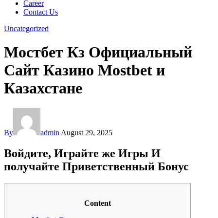
Career
Contact Us
Uncategorized
Мостбет Кз Официальный
Сайт Казино Mostbet и
Казахстане
By
admin
August 29, 2025
Войдите, Играйте же Игры И
получайте Приветственный Бонус
Content