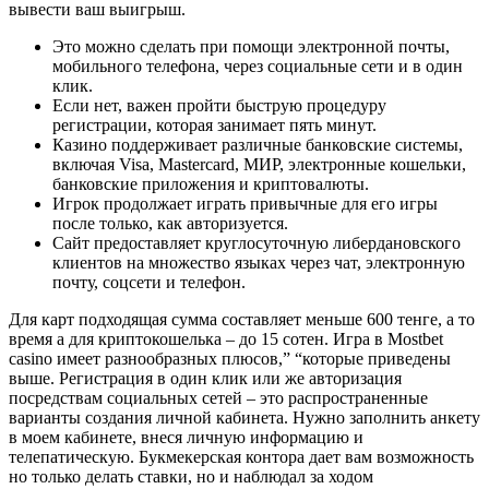
вывести ваш выигрыш.
Это можно сделать при помощи электронной почты,
мобильного телефона, через социальные сети и в один
клик.
Если нет, важен пройти быструю процедуру
регистрации, которая занимает пять минут.
Казино поддерживает различные банковские системы,
включая Visa, Mastercard, МИР, электронные кошельки,
банковские приложения и криптовалюты.
Игрок продолжает играть привычные для его игры
после только, как авторизуется.
Сайт предоставляет круглосуточную либердановского
клиентов на множество языках через чат, электронную
почту, соцсети и телефон.
Для карт подходящая сумма составляет меньше 600 тенге, а то
время а для криптокошелька – до 15 сотен. Игра в Mostbet
casino имеет разнообразных плюсов,” “которые приведены
выше. Регистрация в один клик или же авторизация
посредствам социальных сетей – это распространенные
варианты создания личной кабинета. Нужно заполнить анкету
в моем кабинете, внеся личную информацию и
телепатическую. Букмекерская контора дает вам возможность
но только делать ставки, но и наблюдал за ходом