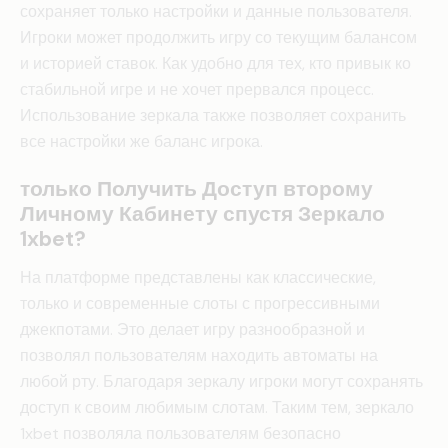
сохраняет только настройки и данные пользователя.
Игроки может продолжить игру со текущим балансом
и историей ставок. Как удобно для тех, кто привык ко
стабильной игре и не хочет прервался процесс.
Использование зеркала также позволяет сохранить
все настройки же баланс игрока.
только Получить Доступ второму
Личному Кабинету спустя Зеркало
1xbet?
На платформе представлены как классические,
только и современные слоты с прогрессивными
джекпотами. Это делает игру разнообразной и
позволял пользователям находить автоматы на
любой рту. Благодаря зеркалу игроки могут сохранять
доступ к своим любимым слотам. Таким тем, зеркало
1xbet позволяла пользователям безопасно