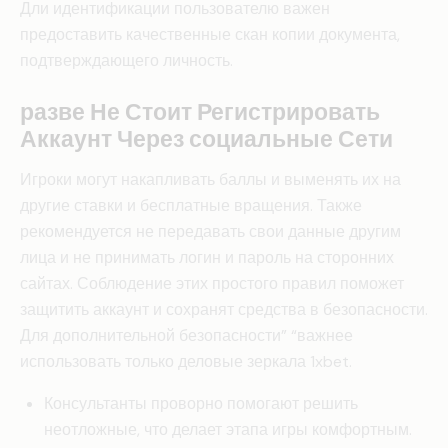
Дли идентификации пользователю важен
предоставить качественные скан копии документа,
подтверждающего личность.
разве Не Стоит Регистрировать
Аккаунт Через социальные Сети
Игроки могут накапливать баллы и выменять их на
другие ставки и бесплатные вращения. Также
рекомендуется не передавать свои данные другим
лица и не принимать логин и пароль на сторонних
сайтах. Соблюдение этих простого правил поможет
защитить аккаунт и сохранят средства в безопасности.
Для дополнительной безопасности” “важнее
использовать только деловые зеркала 1xbet.
Консультанты проворно помогают решить
неотложные, что делает этапа игры комфортным.