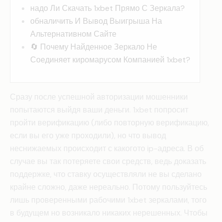
надо Ли Скачать 1xbet Прямо С Зеркала?
обналичить И Вывод Выигрыша На
Альтернативном Сайте
🔄 Почему Найденное Зеркало Не
Соединяет киромарусом Компанией 1xbet?
Сразу после успешной авторизации мошенники
попытаются выйдя ваши деньги. 1xbet попросит
пройти верификацию (либо повторную верификацию,
если вы его уже проходили), но что вывод
неснижаемых происходит с какогото ip-адреса. В об
случае вы так потеряете свои средств, ведь доказать
поддержке, что ставку осуществляли не вы сделано
крайне сложно, даже нереально. Потому пользуйтесь
лишь проверенными рабочими 1xbet зеркалами, того
в будущем но возникало никаких нерешенных. Чтобы