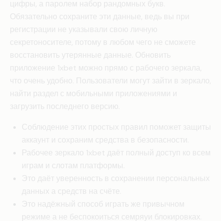
цифры, а паролем набор рандомных букв.
Обязательно сохраните эти данные, ведь вы при
регистрации не указывали свою личную
секретоносителе, потому в любом чего не сможете
восстановить утерянные данные. Обновить
приложение 1xbet можно прямо с рабочего зеркала,
что очень удобно. Пользователи могут зайти в зеркало,
найти раздел с мобильными приложениями и
загрузить последнего версию.
Соблюдение этих простых правил поможет защиты
аккаунт и сохраним средства в безопасности.
Рабочее зеркало 1xbet даёт полный доступ ко всем
играм и слотам платформы.
Это даёт уверенность в сохранении персональных
данных а средств на счёте.
Это надёжный способ играть же привычном
режиме а не беспокоиться семряуи блокировках.