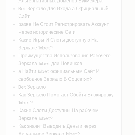
Альтернативных Доменов Букмекера
Bet Зеркало Для Входа а Официальный
Сайт
разве Не Стоит Регистрировать Аккаунт
Через исторические Сети
Какие Игры И Слоты доступную На
Зеркале 1xbet?
Преимущества Использования Рабочего
Зеркала 1xbet дли Новичков
а Найти 1xbet официальным Сайт И
свободное Зеркало В Соцсетях?
Bet Зеркало
Как Зеркало Помогает Обойти Блокировку
1xbet?
Какие Слоты Доступны На рабочем
Зеркале 1xbet?
Как значит Выводить Деньги через
Актуальное Зеркало 1xbet?