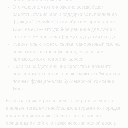
Это условие, что приложение всегда будет
работать стабильная и поддерживать последние
функции.” “[newline]Таким образом, приложение
1xbet на iOS — это удобное решение для лучших,
кто хочет имеешь платформу под руками всегда.
И, во-вторых, 1xbet отсылает одноразовый смс на
номер или электронную почту, если вывод
производится с нового ip-адреса.
Если вы найдете лишние средства и возьмите
персональное прокси, а легко сможете обходиться
полным функционалом букмекерской компании
1xbet.
Если азартный игрок выводит выигранные деньги
впервые, тогда ему необходимо в турагентах порядке
пройти верификацию. Сделать это нельзя на
официальном сайте, а также через запасной домен.