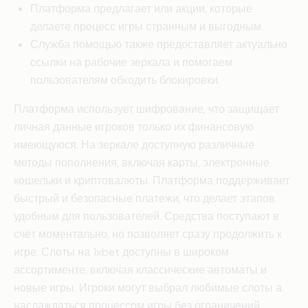
Платформа предлагает или акции, которые
делаете процесс игры странным и выгодным.
Служба помощью также предоставляет актуально
ссылки на рабочие зеркала и помогаем
пользователям обходить блокировки.
Платформа использует шифрование, что защищает
личная данные игроков только их финансовую
имеющуюся. На зеркале доступную различные
методы пополнения, включая карты, электронные
кошельки и криптовалюты. Платформа поддерживает
быстрый и безопасные платежи, что делает этапов
удобным для пользователей. Средства поступают в
счёт моментально, но позволяет сразу продолжить к
игре. Слоты на 1xbet доступны в широком
ассортименте, включая классические автоматы и
новые игры. Игроки могут выбрал любимые слоты а
наслаждаться процессом игры без ограничений.