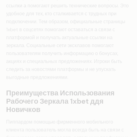
ссылки а помогают решить технические вопросы. Это
удобное для тех, кто сталкивается с трудных при
подключении. Тем образом, официальные страницы
1xbet в соцсетях помогают оставаться а связи с
платформой и получать актуальные ссылки на
зеркала. Социальные сети эксклавов помогают
пользователям получить информацию о бонусах,
акциях и специальных предложениях. Игроки быть
следить за новостями платформы и не упускать
выгодные предложениями.
Преимущества Использования
Рабочего Зеркала 1xbet ддя
Новичков
Пиппардом помощью фирменного мобильного
клиента пользователь могла всегда быть на связи с