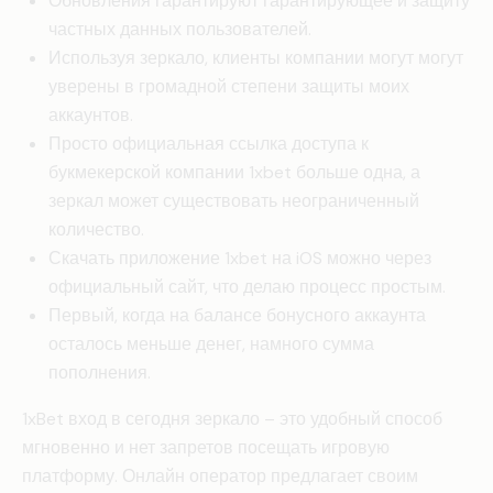
Обновления гарантируют гарантирующее и защиту
частных данных пользователей.
Используя зеркало, клиенты компании могут могут
уверены в громадной степени защиты моих
аккаунтов.
Просто официальная ссылка доступа к
букмекерской компании 1xbet больше одна, а
зеркал может существовать неограниченный
количество.
Скачать приложение 1xbet на iOS можно через
официальный сайт, что делаю процесс простым.
Первый, когда на балансе бонусного аккаунта
осталось меньше денег, намного сумма
пополнения.
1xBet вход в сегодня зеркало – это удобный способ
мгновенно и нет запретов посещать игровую
платформу. Онлайн оператор предлагает своим