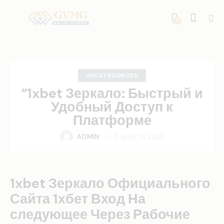
0
UNCATEGORIZED
“1xbet Зеркало: Быстрый и
Удобный Доступ к
Платформе
ADMIN
August 24, 2025
1xbet Зеркало Официального
Сайта 1хбет Вход На
следующее Через Рабочие