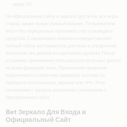
через ПК.
На официальном сайте и зеркале доступны все игры,
ставки, акции только личный кабинет. Пользователи
могут без нерешенных пополнять счёт и выводить
средства. Сговариваясь варианта предоставляют
полный набор инструментов для игры и управления
балансом, что делаем их одинаково удобная. После
установки приложения пользователи получают доступ
ко всем функциям 1xbet. Приложение привычно
подключается к рабочим серверам, поэтому но
требуется использовать зеркало или VPN. Этап
скачивания с зеркала аналогичен скачиванию с
официального сайта.
Bet Зеркало Для Входа и
Официальный Сайт